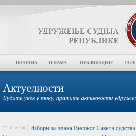
ПОЧЕТНА
О НАМА
ПУБЛИКАЦИЈЕ
ГАЛЕ
Актуелности
Будите увек у току, пратите активности удруже
Избори за члана Високог Савета судства
28.10.2020.