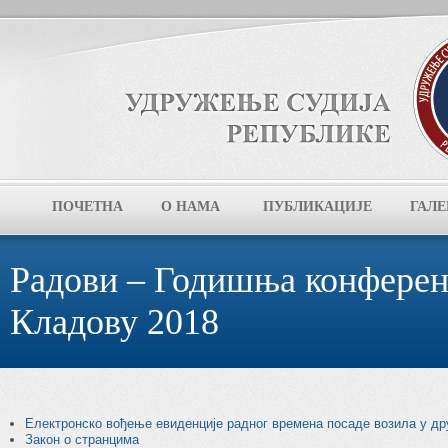
ПОЧЕТНА
О НАМА
ПУБЛИКАЦИЈЕ
ГАЛЕ
Радови – Годишња конферен
Кладову 2018
Електронско вођење евиденције радног времена посаде возила у др
Закон о странцима